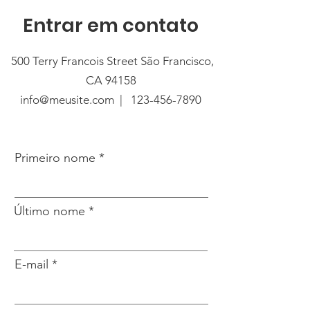
Entrar em contato
500 Terry Francois Street São Francisco,
CA 94158
info@meusite.com
|
123-456-7890
Primeiro nome
Último nome
E-mail