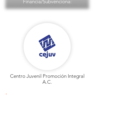
Financia/Subvenciona:
Centro Juvenil Promoción Integral
A.C.
Centro Juvenil Promoción Integral
A.C.
PAÍS: México
Ciudad:
Cidade do México
Barrio/localidad:
Invierno 17